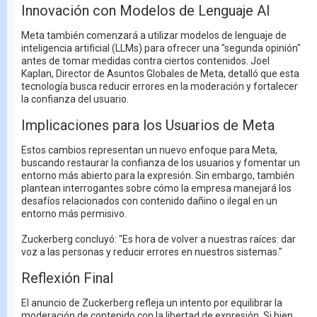
Innovación con Modelos de Lenguaje AI
Meta también comenzará a utilizar modelos de lenguaje de
inteligencia artificial (LLMs) para ofrecer una "segunda opinión"
antes de tomar medidas contra ciertos contenidos. Joel
Kaplan, Director de Asuntos Globales de Meta, detalló que esta
tecnología busca reducir errores en la moderación y fortalecer
la confianza del usuario.
Implicaciones para los Usuarios de Meta
Estos cambios representan un nuevo enfoque para Meta,
buscando restaurar la confianza de los usuarios y fomentar un
entorno más abierto para la expresión. Sin embargo, también
plantean interrogantes sobre cómo la empresa manejará los
desafíos relacionados con contenido dañino o ilegal en un
entorno más permisivo.
Zuckerberg concluyó: "Es hora de volver a nuestras raíces: dar
voz a las personas y reducir errores en nuestros sistemas."
Reflexión Final
El anuncio de Zuckerberg refleja un intento por equilibrar la
moderación de contenido con la libertad de expresión. Si bien