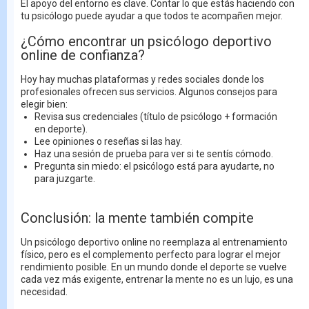
El apoyo del entorno es clave. Contar lo que estás haciendo con
tu psicólogo puede ayudar a que todos te acompañen mejor.
¿Cómo encontrar un psicólogo deportivo
online de confianza?
Hoy hay muchas plataformas y redes sociales donde los
profesionales ofrecen sus servicios. Algunos consejos para
elegir bien:
Revisa sus credenciales (título de psicólogo + formación
en deporte).
Lee opiniones o reseñas si las hay.
Haz una sesión de prueba para ver si te sentís cómodo.
Pregunta sin miedo: el psicólogo está para ayudarte, no
para juzgarte.
Conclusión: la mente también compite
Un psicólogo deportivo online no reemplaza al entrenamiento
físico, pero es el complemento perfecto para lograr el mejor
rendimiento posible. En un mundo donde el deporte se vuelve
cada vez más exigente, entrenar la mente no es un lujo, es una
necesidad.