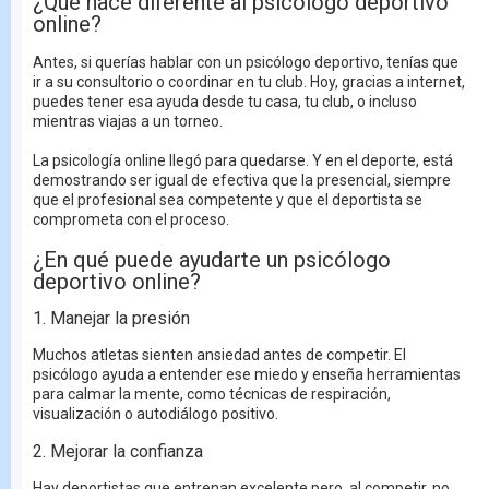
¿Qué hace diferente al psicólogo deportivo
online?
Antes, si querías hablar con un psicólogo deportivo, tenías que
ir a su consultorio o coordinar en tu club. Hoy, gracias a internet,
puedes tener esa ayuda desde tu casa, tu club, o incluso
mientras viajas a un torneo.
La psicología online llegó para quedarse. Y en el deporte, está
demostrando ser igual de efectiva que la presencial, siempre
que el profesional sea competente y que el deportista se
comprometa con el proceso.
¿En qué puede ayudarte un psicólogo
deportivo online?
1. Manejar la presión
Muchos atletas sienten ansiedad antes de competir. El
psicólogo ayuda a entender ese miedo y enseña herramientas
para calmar la mente, como técnicas de respiración,
visualización o autodiálogo positivo.
2. Mejorar la confianza
Hay deportistas que entrenan excelente pero, al competir, no