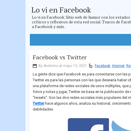
Lo vi en Facebook
Lo vi en Facebook. Sitio web de humor con los estados
críticos y reflexivos de esta red social. Trucos de Fac
a Facebook y más.
Facebook vs Twitter
By Anónimo at mayo 13, 2021
Facebook
,
Internet
,
Re
La gente dice que Facebook es para conectarse con las pe
Twitter es para las personas con las que desearía haber i
una plataforma de redes sociales de usos múltiples, que p
fotos y notas y jugar, Twitter se basa en la publicación d
"tweets". Son las dos redes sociales más populares del
Twitter
hace algunos años, analiza su historial, crecimiento
debilidades.