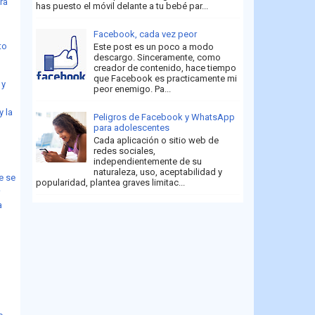
ora
has puesto el móvil delante a tu bebé par...
Facebook, cada vez peor
to
Este post es un poco a modo
descargo. Sinceramente, como
creador de contenido, hace tiempo
que Facebook es practicamente mi
 y
peor enemigo. Pa...
y la
Peligros de Facebook y WhatsApp
para adolescentes
Cada aplicación o sitio web de
redes sociales,
independientemente de su
naturaleza, uso, aceptabilidad y
e se
popularidad, plantea graves limitac...
.
a