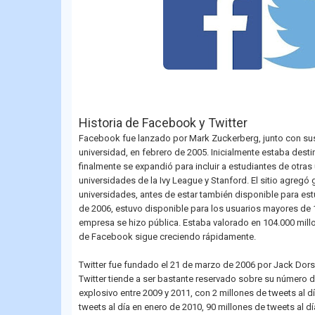
Historia de Facebook y Twitter
Facebook fue lanzado por Mark Zuckerberg, junto con su
universidad, en febrero de 2005. Inicialmente estaba dest
finalmente se expandió para incluir a estudiantes de otra
universidades de la Ivy League y Stanford. El sitio agreg
universidades, antes de estar también disponible para es
de 2006, estuvo disponible para los usuarios mayores de 1
empresa se hizo pública. Estaba valorado en 104.000 mill
de Facebook sigue creciendo rápidamente.
Twitter fue fundado el 21 de marzo de 2006 por Jack Dorsey
Twitter tiende a ser bastante reservado sobre su número d
explosivo entre 2009 y 2011, con 2 millones de tweets al d
tweets al día en enero de 2010, 90 millones de tweets al d